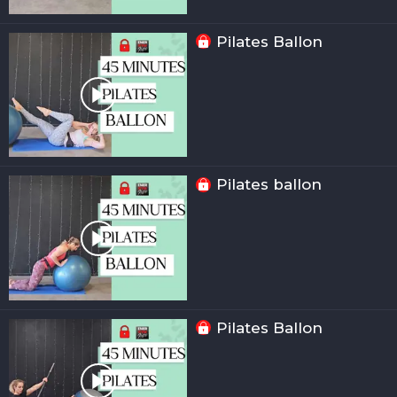
Pilates Ballon
Pilates ballon
Pilates Ballon