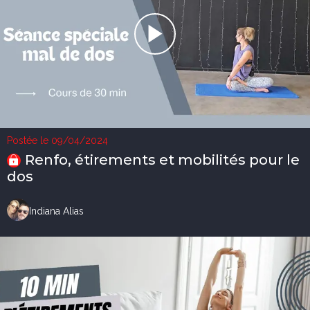
Postée le 09/04/2024
Renfo, étirements et mobilités pour le
dos
Indiana Alias