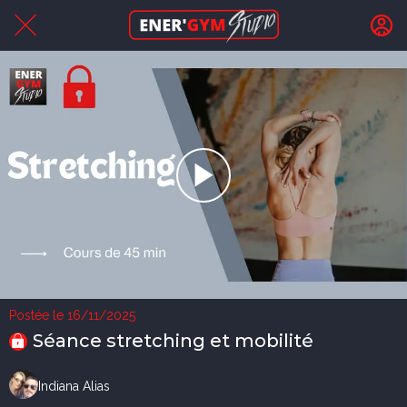
Postée le 16/11/2025
Séance stretching et mobilité
Indiana Alias