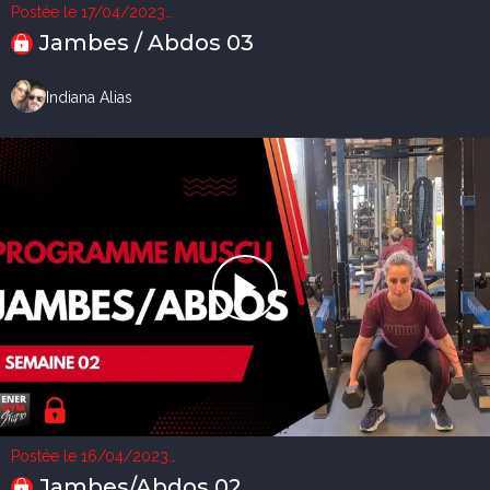
Postée le 17/04/2023
1 vue
Jambes / Abdos 03
Indiana Alias
Postée le 16/04/2023
3 vues
Jambes/Abdos 02