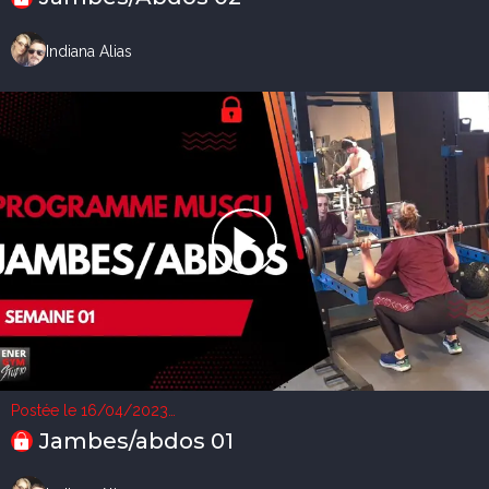
Indiana Alias
Postée le 16/04/2023
2 vues
Jambes/abdos 01