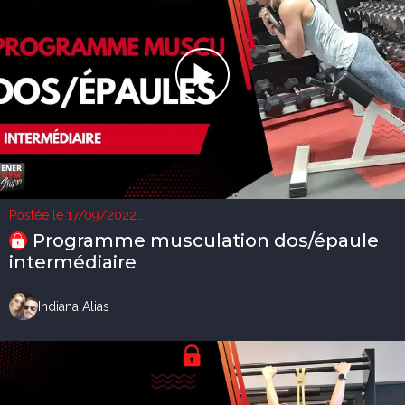
Postée le 17/09/2022
2 vues
Programme musculation dos/épaule
intermédiaire
Indiana Alias