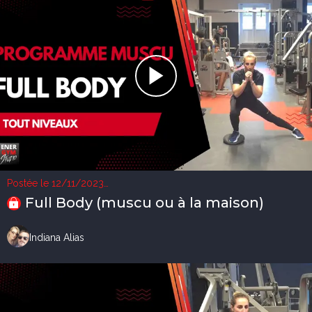
Postée le 12/11/2023
1 vue
Full Body (muscu ou à la maison)
Indiana Alias