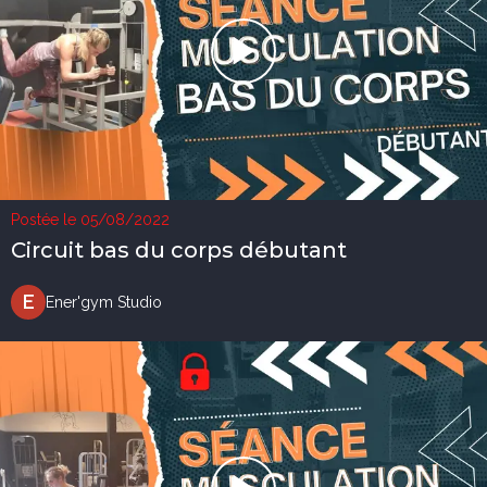
Postée le 05/08/2022
Circuit bas du corps débutant
E
Ener'gym Studio