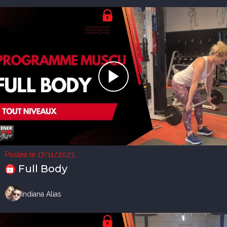
Postée le 17/11/2023
2 vues
Full Body
Indiana Alias