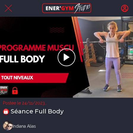
Postée le 24/11/2023
3 vues
Séance Full Body
Indiana Alias