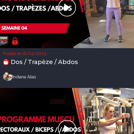
Postée le 18/04/2023
1 vue
Dos / Trapèze / Abdos
Indiana Alias