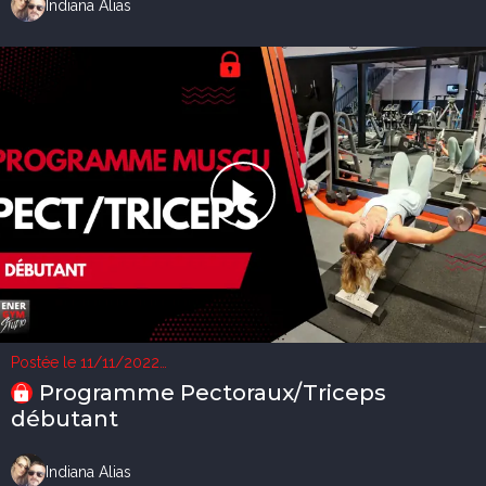
Indiana Alias
Postée le 11/11/2022
2 vues
Programme Pectoraux/Triceps
débutant
Indiana Alias