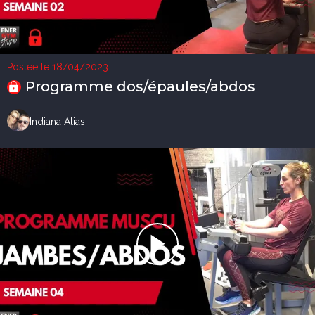
Postée le 18/04/2023
1 vue
Programme dos/épaules/abdos
Indiana Alias