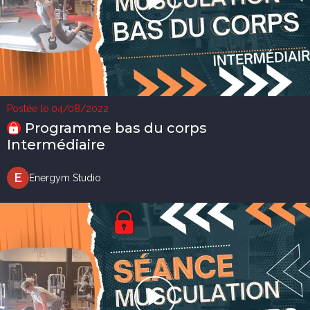
Postée le 04/08/2022
Programme bas du corps
Intermédiaire
E
Energym Studio