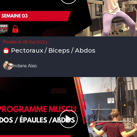
Postée le 18/04/2023
1 vue
Pectoraux / Biceps / Abdos
Indiana Alias