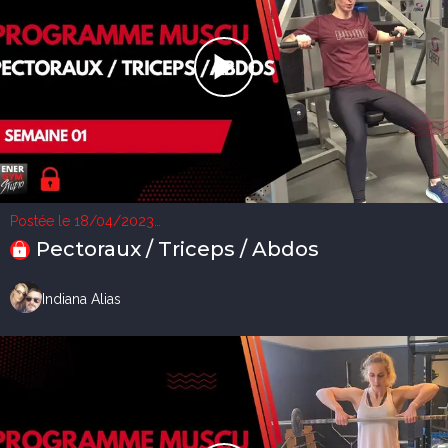
Postée le 18/04/2023
4 vues
Pectoraux / Triceps / Abdos
Indiana Alias