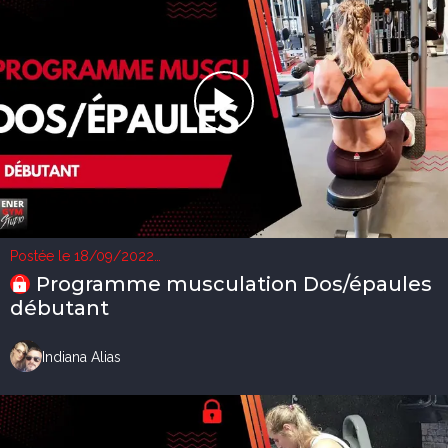
Postée le 18/09/2022
2 vues
Programme musculation Dos/épaules
débutant
Indiana Alias