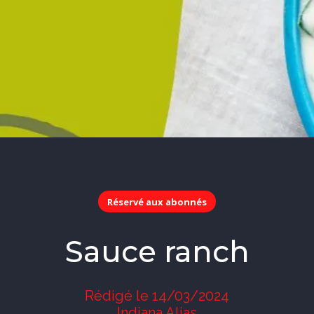
Réservé aux abonnés
Sauce ranch
Rédigé le 14/03/2024
Indiana Alias