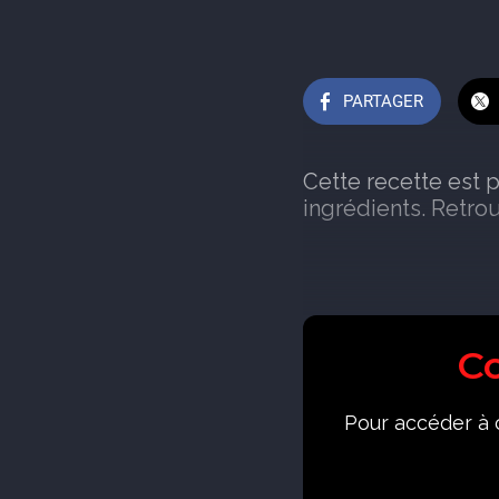
PARTAGER
Cette recette est p
ingrédients. Retro
C
Pour accéder à c