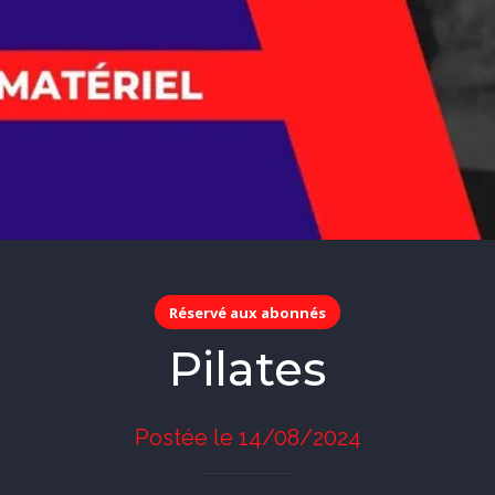
Réservé aux abonnés
Pilates
Postée le 14/08/2024